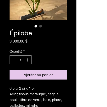
Épilobe
Prix
3 000,00 $
Quantité
*
Ajouter au panier
6 pi x 2 pi x 1 pi
Acier, tissus métallique, cage à
poule, fibre de verre, bois, plâtre,
paillettes, mirroirs