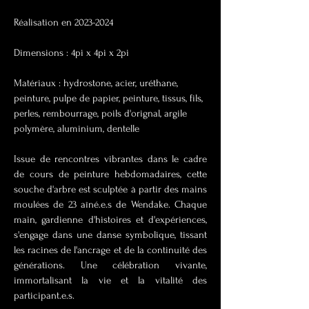
Réalisation en
2023-2024
Dimensions : 4pi x 4pi x 2pi
Matériaux : hydrostone, acier, uréthane,
peinture, pulpe de papier, peinture, tissus, fils,
perles, rembourrage, poils d'orignal, argile
polymère, aluminium, dentelle
Issue de rencontres vibrantes dans le cadre
de cours de peinture hebdomadaires, cette
souche d'arbre est sculptée à partir des mains
moulées de 23 aîné.e.s de Wendake. Chaque
main, gardienne d'histoires et d'expériences,
s'engage dans une danse symbolique, tissant
les racines de l'ancrage et de la continuité des
générations. Une célébration vivante,
immortalisant la vie et la vitalité des
participant.e.s.