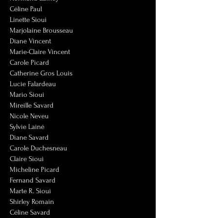
Céline Paul
Linette Sioui
Marjolaine Brousseau
Diane Vincent
Marie-Claire Vincent
Carole Picard
Catherine Gros Louis
Lucie Falardeau
Mario Sioui
Mireille Savard
Nicole Neveu
Sylvie Lainé
Diane Savard
Carole Duchesneau
Claire Sioui
Micheline Picard
Fernand Savard
Marte R. Sioui
Shirley Romain
Céline Savard