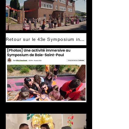
Retour sur le 43e Symposium international d'Art contemporain de Baie-St-Paul