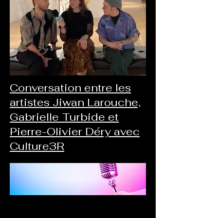
Conversation entre les
artistes Jiwan Larouche,
Gabrielle Turbide et
Pierre-Olivier Déry avec
Culture3R
Entrevue à Chyz
10