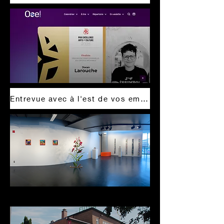
Entrevue avec à l'est de vos empires sur ce que j'ai présenté à la Foire en art actuel de Québec